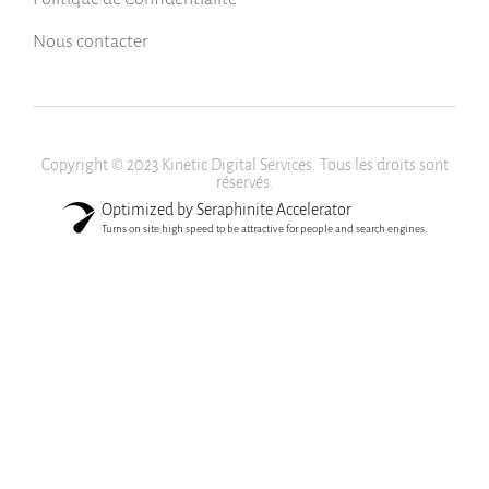
Nous contacter
Copyright © 2023 Kinetic Digital Services. Tous les droits sont
réservés.
Optimized by Seraphinite Accelerator
Turns on site high speed to be attractive for people and search engines.