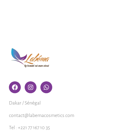
Dakar / Sénégal
contact@labemacosmetics.com
Tel : +221 77 167 10 35