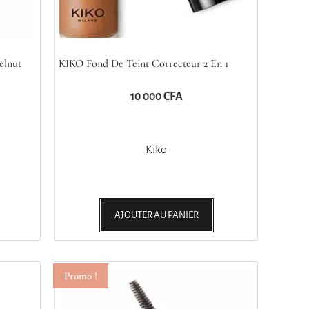
elnut
KIKO Fond De Teint Correcteur 2 En 1
10 000
CFA
Kiko
AJOUTER AU PANIER
Promo !