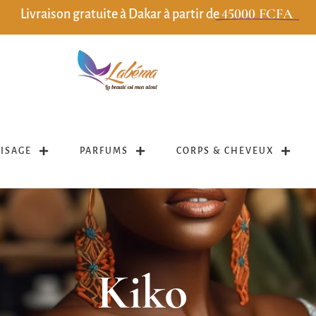
45000 FCFA
Livraison gratuite à Dakar à partir de
VISAGE
PARFUMS
CORPS & CHEVEUX
Kiko