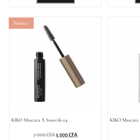
Promo !
KIKO Mascara À Sourcils 04
KIKO Mascara 
7 000
CFA
5 000
CFA