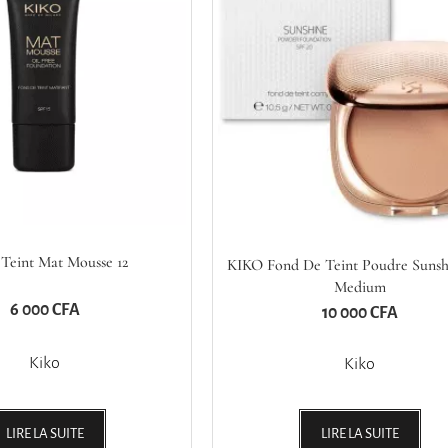
Teint Mat Mousse 12
KIKO Fond De Teint Poudre Sunsh
Medium
6 000
CFA
10 000
CFA
Kiko
Kiko
LIRE LA SUITE
LIRE LA SUITE