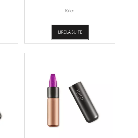
Kiko
LIRE LA SUITE