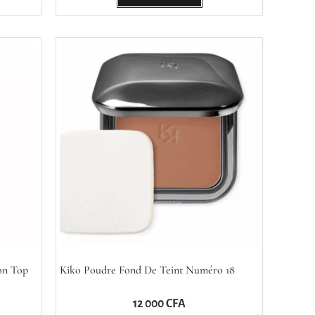
on Top
Kiko Poudre Fond De Teint Numéro 18
12 000
CFA