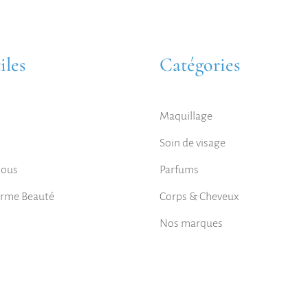
iles
Catégories
Maquillage
Soin de visage
nous
Parfums
orme Beauté
Corps & Cheveux
Nos marques