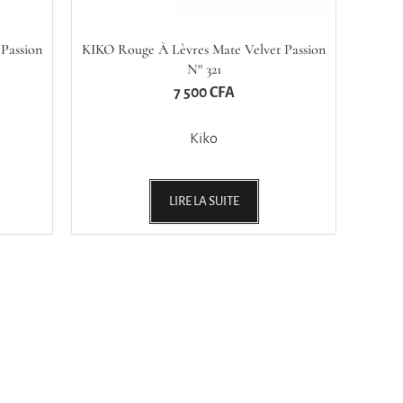
Passion
KIKO Rouge À Lèvres Mate Velvet Passion
N° 321
7 500
CFA
Kiko
LIRE LA SUITE