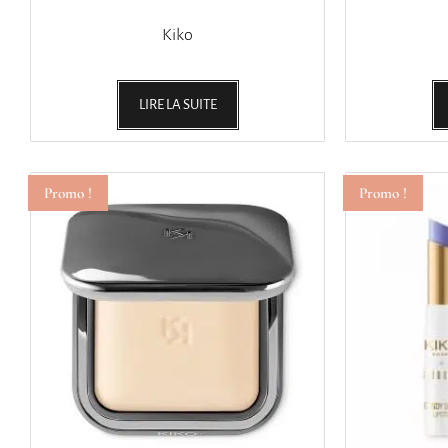
Kiko
LIRE LA SUITE
Promo !
Promo !