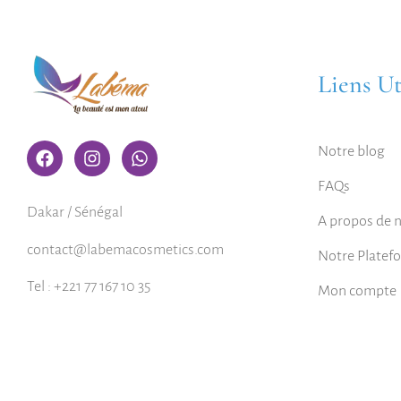
Liens Ut
Notre blog
FAQs
Dakar / Sénégal
A propos de 
contact@labemacosmetics.com
Notre Platef
Tel : +221 77 167 10 35
Mon compte