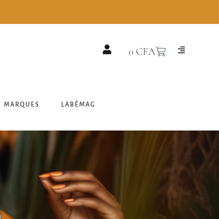
0
0
CFA
MARQUES
LABÉMAG