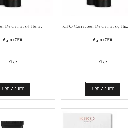
ur De Cernes 06 Honey
KIKO Correcteur De Cernes 07 Haz
6 500
CFA
6 500
CFA
Kiko
Kiko
LIRE LA SUITE
LIRE LA SUITE