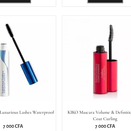
Luxurious Lashes Waterproof
KIKO Mascara Volume & Definiti
Coat Curling
7 000
CFA
7 000
CFA