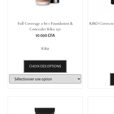
Full Coverage 2-In-1 Foundation &
KIKO Correcte
Concealer Kiko 150
10 000
CFA
Kiko
CHOIX DES OPTIONS