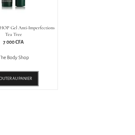
P Gel Anti-Imperfections
Tea Tree
7 000
CFA
The Body Shop
OUTER AU PANIER