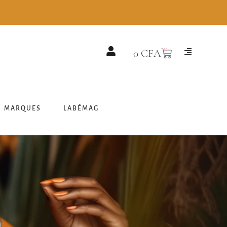
0
0
CFA
MARQUES
LABÉMAG