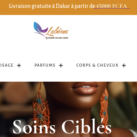
45000 FCFA
Livraison gratuite à Dakar à partir de
VISAGE
PARFUMS
CORPS & CHEVEUX
Soins Ciblés