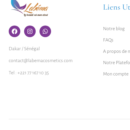
Liens Ut
Notre blog
FAQs
Dakar / Sénégal
A propos de 
contact@labemacosmetics.com
Notre Platef
Tel : +221 77 167 10 35
Mon compte