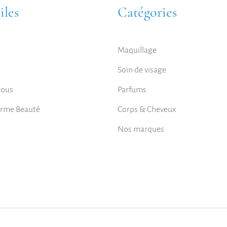
iles
Catégories
Maquillage
Soin de visage
nous
Parfums
orme Beauté
Corps & Cheveux
Nos marques