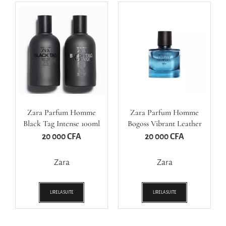
Zara Parfum Homme
Zara Parfum Homme
Black Tag Intense 100ml
Bogoss Vibrant Leather
60ml
20 000
CFA
20 000
CFA
Zara
Zara
LIRE LA SUITE
LIRE LA SUITE