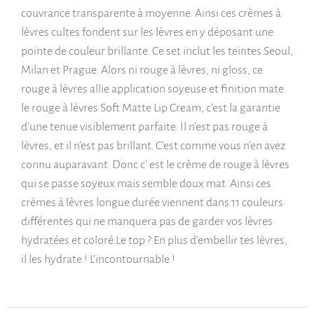
couvrance transparente à moyenne. Ainsi ces crèmes à
lèvres cultes fondent sur les lèvres en y déposant une
pointe de couleur brillante. Ce set inclut les teintes Seoul,
Milan et Prague. Alors ni rouge à lèvres, ni gloss, ce
rouge à lèvres allie application soyeuse et finition mate.
le rouge à lèvres Soft Matte Lip Cream, c’est la garantie
d’une tenue visiblement parfaite. Il n’est pas rouge à
lèvres, et il n’est pas brillant. C’est comme vous n’en avez
connu auparavant. Donc c’ est le crème de rouge à lèvres
qui se passe soyeux mais semble doux mat. Ainsi ces
crèmes à lèvres longue durée viennent dans 11 couleurs
différentes qui ne manquera pas de garder vos lèvres
hydratées et coloré.Le top ? En plus d’embellir tes lèvres,
il les hydrate ! L’incontournable !