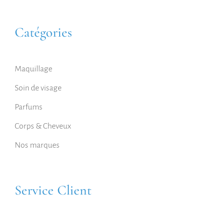
Catégories
Maquillage
Soin de visage
Parfums
Corps & Cheveux
Nos marques
Service Client