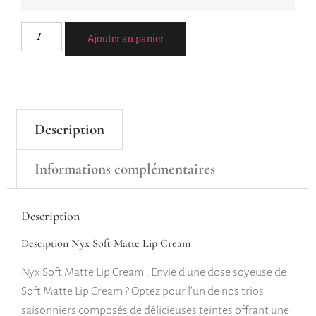
Ajouter au panier
Description
Informations complémentaires
Description
Desciption Nyx Soft Matte Lip Cream
Nyx Soft Matte Lip Cream . Envie d’une dose soyeuse de
Soft Matte Lip Cream ? Optez pour l’un de nos trios
saisonniers composés de délicieuses teintes offrant une