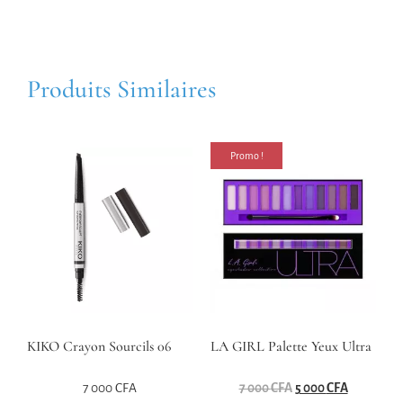
Produits Similaires
Promo !
KIKO Crayon Sourcils 06
LA GIRL Palette Yeux Ultra
7 000
CFA
7 000
CFA
5 000
CFA