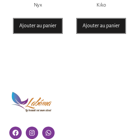
Nyx
Kiko
Ajouter au panier
Ajouter au panier