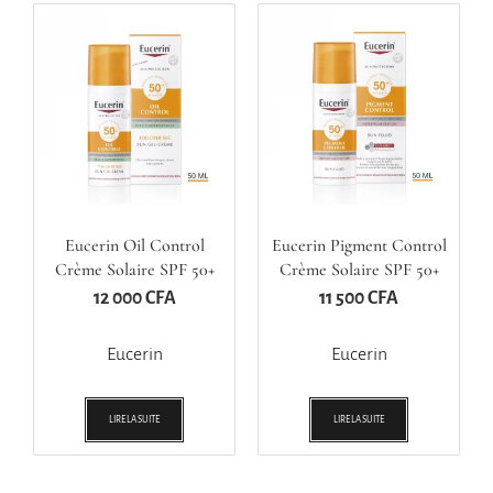
Eucerin Oil Control
Eucerin Pigment Control
Crème Solaire SPF 50+
Crème Solaire SPF 50+
12 000
CFA
11 500
CFA
Eucerin
Eucerin
LIRE LA SUITE
LIRE LA SUITE