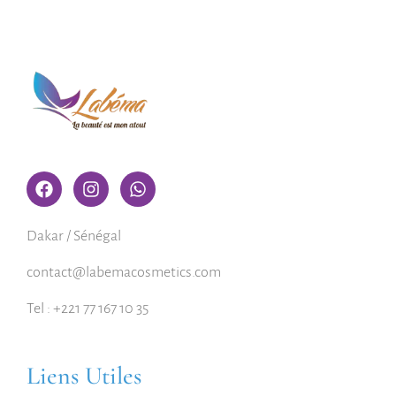
Dakar / Sénégal
contact@labemacosmetics.com
Tel : +221 77 167 10 35
Liens Utiles