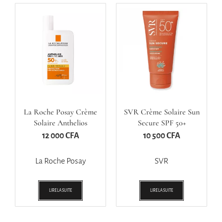
La Roche Posay Crème
SVR Crème Solaire Sun
Solaire Anthelios
Secure SPF 50+
UVMUNE 400 SPF 50+
12 000
CFA
10 500
CFA
Fluide Invisible
La Roche Posay
SVR
LIRE LA SUITE
LIRE LA SUITE