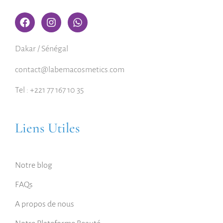
Dakar / Sénégal
contact@labemacosmetics.com
Tel : +221 77 167 10 35
Liens Utiles
Notre blog
FAQs
A propos de nous