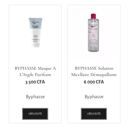
BYPHASSE Masque A
BYPHASSE Solution
L’Argile Purifiant
Micellaire Démaquillante
3 500
CFA
6 000
CFA
Byphasse
Byphasse
LIRE LA SUITE
LIRE LA SUITE