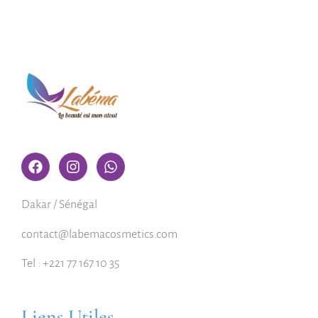
Dakar / Sénégal
contact@labemacosmetics.com
Tel : +221 77 167 10 35
Liens Utiles