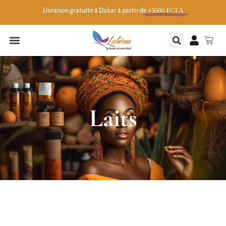
45000 FCFA
Livraison gratuite à Dakar à partir de
0
Laits