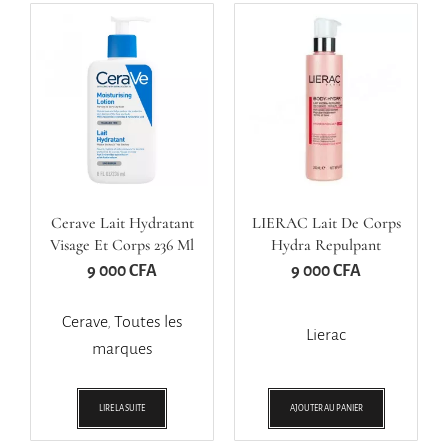
Cerave Lait Hydratant
LIERAC Lait De Corps
Visage Et Corps 236 Ml
Hydra Repulpant
9 000
CFA
9 000
CFA
Cerave
,
Toutes les
Lierac
marques
LIRE LA SUITE
AJOUTER AU PANIER