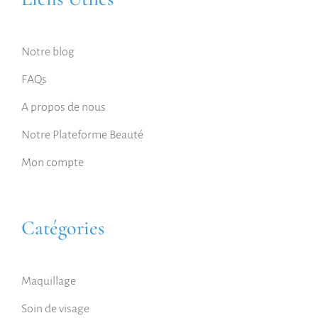
Notre blog
FAQs
A propos de nous
Notre Plateforme Beauté
Mon compte
Catégories
Maquillage
Soin de visage