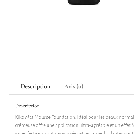
Description
Avis (0)
Description
Kiko Mat Mousse Foundation, Idéal pour les peaux normales 
crémeuse offre une application ultra-agréable et un effet à l
imperfections sont minimisées et les zones brillantes sont