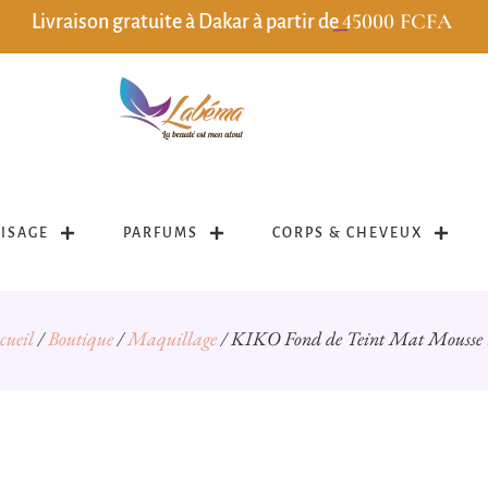
45000 FCFA
Livraison gratuite à Dakar à partir de
VISAGE
PARFUMS
CORPS & CHEVEUX
cueil
/
Boutique
/
Maquillage
/ KIKO Fond de Teint Mat Mousse