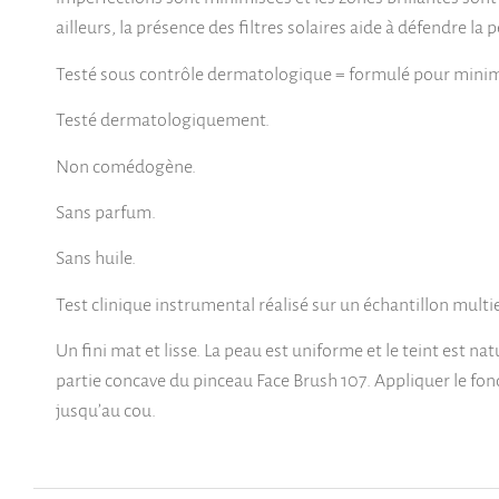
ailleurs, la présence des filtres solaires aide à défendre l
Testé sous contrôle dermatologique = formulé pour minimis
Testé dermatologiquement.
Non comédogène.
Sans parfum.
Sans huile.
Test clinique instrumental réalisé sur un échantillon mul
Un fini mat et lisse. La peau est uniforme et le teint est na
partie concave du pinceau Face Brush 107. Appliquer le fond
jusqu’au cou.