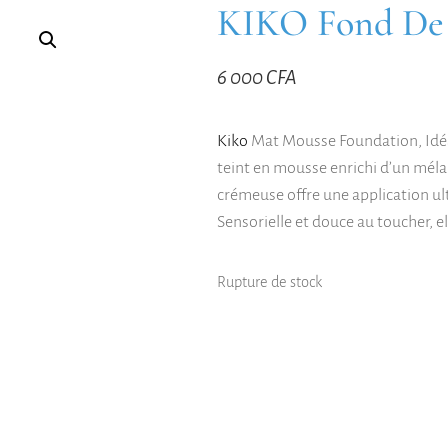
KIKO Fond De 
6 000
CFA
Kiko
Mat Mousse Foundation, Idéal
teint en mousse enrichi d’un mélan
crémeuse offre une application ultr
Sensorielle et douce au toucher, el
Rupture de stock