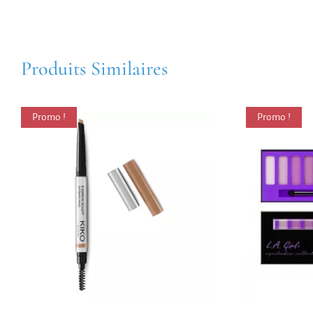
Produits Similaires
Promo !
Promo !