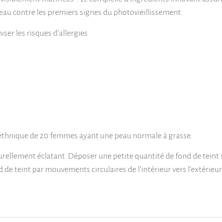
a peau contre les premiers signes du photovieillissement.
er les risques d’allergies
tiethnique de 20 femmes ayant une peau normale à grasse.
turellement éclatant. Déposer une petite quantité de fond de teint su
 de teint par mouvements circulaires de l’intérieur vers l’extérie