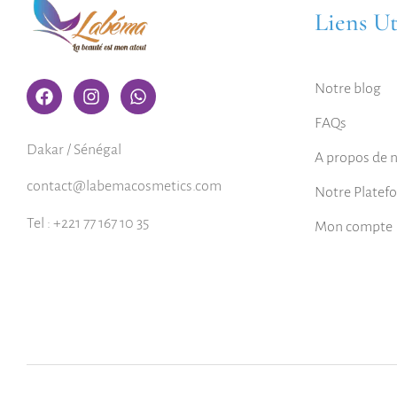
Liens Ut
Notre blog
FAQs
Dakar / Sénégal
A propos de 
contact@labemacosmetics.com
Notre Platef
Tel : +221 77 167 10 35
Mon compte