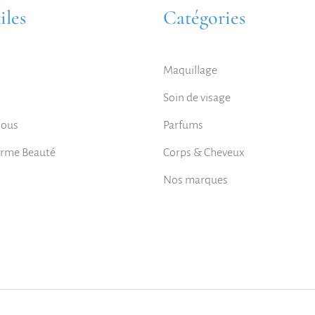
iles
Catégories
Maquillage
Soin de visage
nous
Parfums
orme Beauté
Corps & Cheveux
Nos marques