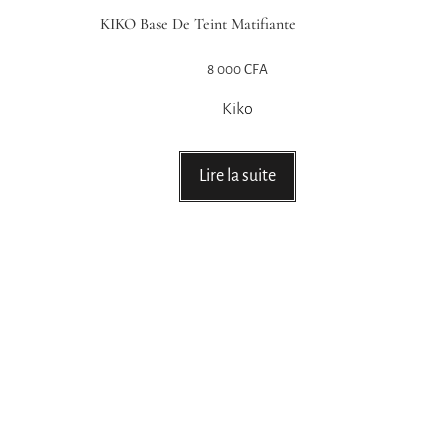
KIKO Base De Teint Matifiante
8 000
CFA
Kiko
Lire la suite