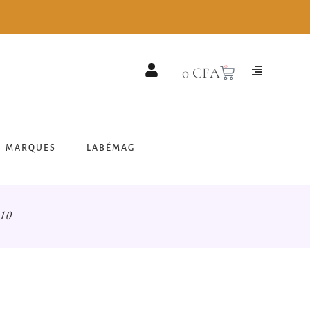
0
0
CFA
MARQUES
LABÉMAG
 10