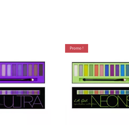
Promo !