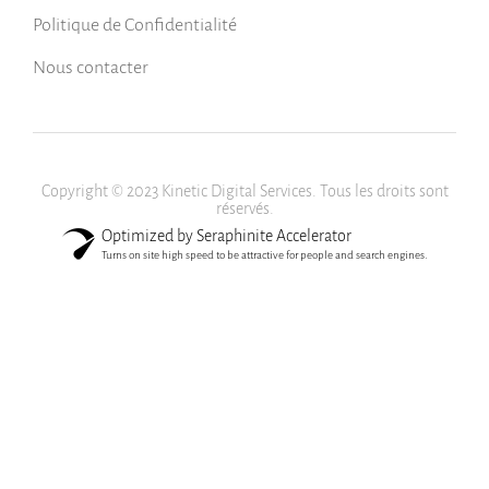
Politique de Confidentialité
Nous contacter
Copyright © 2023 Kinetic Digital Services. Tous les droits sont
réservés.
Optimized by Seraphinite Accelerator
Turns on site high speed to be attractive for people and search engines.