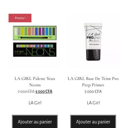
Promo !
LA GIRL Palette Yeux
LA GIRL Base De Teint Pro
Neons
Prep Primer
7 000
CFA
5 000
CFA
5 000
CFA
LA Girl
LA Girl
Ajouter au panier
Ajouter au panier