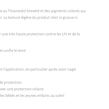
ce au Thiamodol breveté et des pigments colorés qui
. La texture légère du produit n’est ni grasse ni
ne très haute protection contre les UV et de la
 unifie le teint.
’application, en particulier après avoir nagé,
de protection.
avec une protection solaire.
es bébés et les jeunes enfants au soleil.