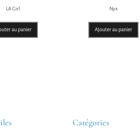
LA Girl
Nyx
outer au panier
Ajouter au panier
iles
Catégories