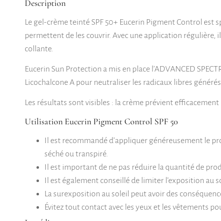
Description
Le gel-crème teinté SPF 50+ Eucerin Pigment Control est 
permettent de les couvrir. Avec une application régulière, i
collante.
Eucerin Sun Protection a mis en place l’ADVANCED SPECTR
Licochalcone A pour neutraliser les radicaux libres générés 
Les résultats sont visibles : la crème prévient efficacement 
Utilisation Eucerin Pigment Control SPF 50
Il est recommandé d’appliquer généreusement le produ
séché ou transpiré.
Il est important de ne pas réduire la quantité de pro
Il est également conseillé de limiter l’exposition au
La surexposition au soleil peut avoir des conséquence
Évitez tout contact avec les yeux et les vêtements pou