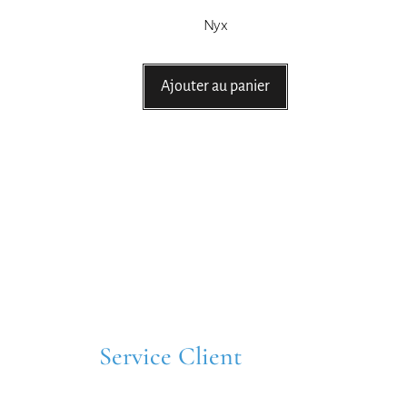
Nyx
Ajouter au panier
Service Client