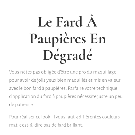
Le Fard À
Paupières En
Dégradé
Vous n’êtes pas obligée d’être une pro du maquillage
pour avoir de jolis yeux bien maquillés et mis en valeur
avec le bon fard à paupières. Parfaire votre technique
d’application du fard à paupières nécessite juste un peu
de patience.
Pour réaliser ce look, il vous faut 3 différentes couleurs
mat, c’est-à-dire pas de fard brillant.