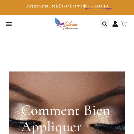
45000 FCFA
Livraison gratuite à Dakar à partir de
0
Comment Bien
Appliquer