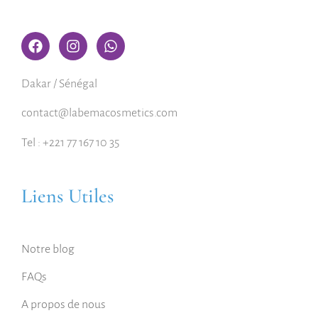
Dakar / Sénégal
contact@labemacosmetics.com
Tel : +221 77 167 10 35
Liens Utiles
Notre blog
FAQs
A propos de nous