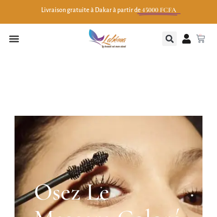
45000 FCFA
Livraison gratuite à Dakar à partir de
0
Osez Le