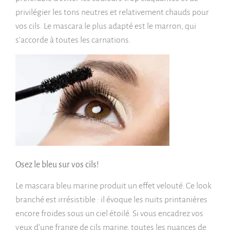
privilégier les tons neutres et relativement chauds pour
vos cils. Le mascara le plus adapté est le marron, qui
s’accorde à toutes les carnations.
Osez le bleu sur vos cils!
Le mascara bleu marine produit un effet velouté. Ce look
branché est irrésistible : il évoque les nuits printanières
encore froides sous un ciel étoilé. Si vous encadrez vos
yeux d’une frange de cils marine, toutes les nuances de