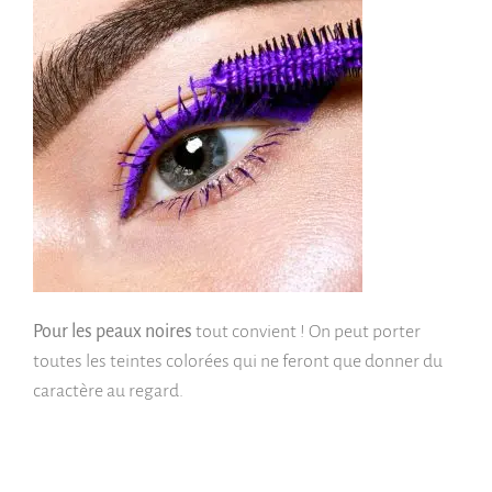
Pour les peaux noires
tout convient ! On peut porter
toutes les teintes colorées qui ne feront que donner du
caractère au regard.