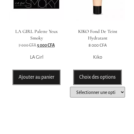
LA GIRL Palette Yeux
KIKO Fond De Teint
Smoky
Hydratant
7 000
CFA
5 000
CFA
8 000
CFA
LA Girl
Kiko
Ajouter au panier
Choix des options