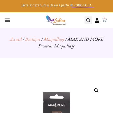
45000 FCFA
Livraison gratuite à Dakar à partir de
0
Accueil
/
Boutique
/
Maquillage
/ MAX AND MORE
Fixateur Maquillage