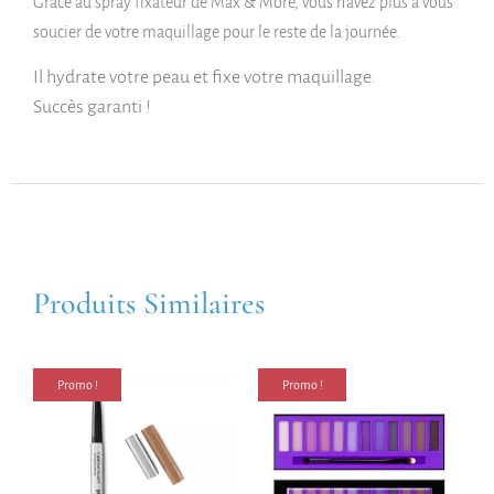
Grâce au spray fixateur de Max & More, vous n’avez plus à vous
soucier de votre maquillage pour le reste de la journée.
Il hydrate votre peau et fixe votre maquillage.
Succès garanti !
Produits Similaires
Promo !
Promo !