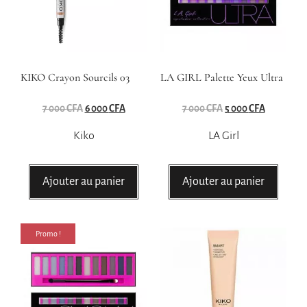
KIKO Crayon Sourcils 03
LA GIRL Palette Yeux Ultra
7 000
CFA
6 000
CFA
7 000
CFA
5 000
CFA
Kiko
LA Girl
Ajouter au panier
Ajouter au panier
Promo !