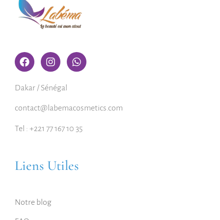
Dakar / Sénégal
contact@labemacosmetics.com
Tel : +221 77 167 10 35
Liens Utiles
Notre blog