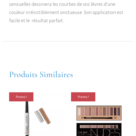
sensuelles dessinera les courbes de vos lèvres d’une
couleur irrésistiblement onctueuse. Son application est
facile et le résultat parfait.
Produits Similaires
Promo !
Promo !