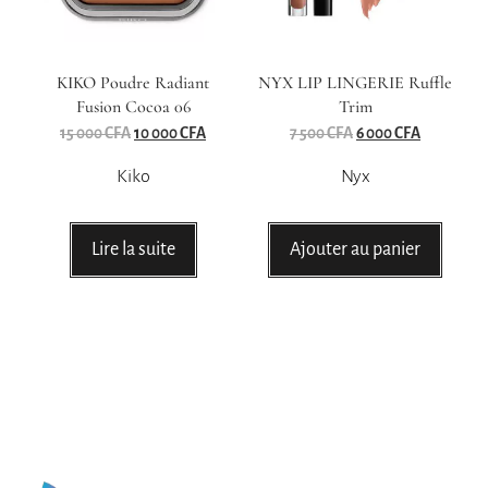
KIKO Poudre Radiant
NYX LIP LINGERIE Ruffle
Fusion Cocoa 06
Trim
15 000
CFA
10 000
CFA
7 500
CFA
6 000
CFA
Kiko
Nyx
Lire la suite
Ajouter au panier