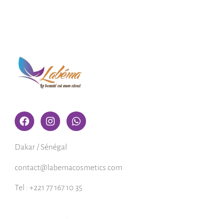
Dakar / Sénégal
contact@labemacosmetics.com
Tel : +221 77 167 10 35