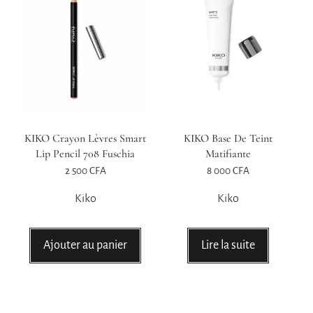
KIKO Crayon Lèvres Smart
KIKO Base De Teint
Lip Pencil 708 Fuschia
Matifiante
2 500
CFA
8 000
CFA
Kiko
Kiko
Ajouter au panier
Lire la suite