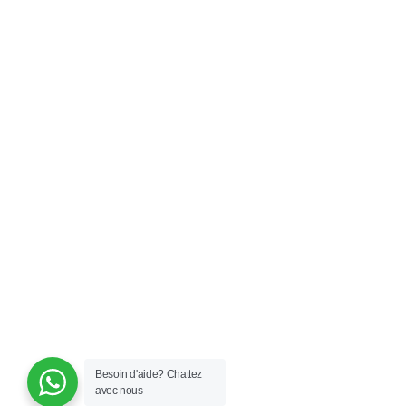
Besoin d'aide?
Chattez
avec nous