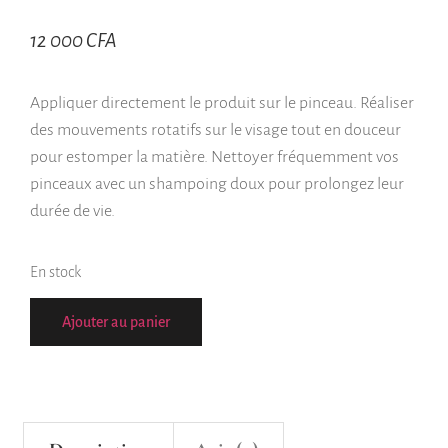
12 000
CFA
Appliquer directement le produit sur le pinceau. Réaliser
des mouvements rotatifs sur le visage tout en douceur
pour estomper la matière. Nettoyer fréquemment vos
pinceaux avec un shampoing doux pour prolongez leur
durée de vie.
En stock
Ajouter au panier