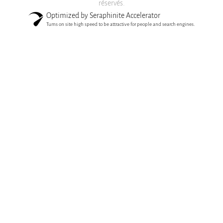
réservés.
Optimized by Seraphinite Accelerator
Turns on site high speed to be attractive for people and search engines.