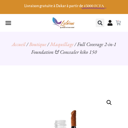
45000 FCFA
Livraison gratuite à Dakar à partir de
0
Accueil
/
Boutique
/
Maquillage
/ Full Coverage 2-in-1
Foundation & Concealer kiko 150