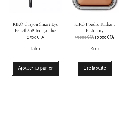
KIKO Crayon Smart Eye
KIKO Poudre Radiant
Pencil 808 Indigo Blue
Fusion 05
2 500
CFA
15 000
CFA
10 000
CFA
Kiko
Kiko
Ajouter au panier
Lire la suite