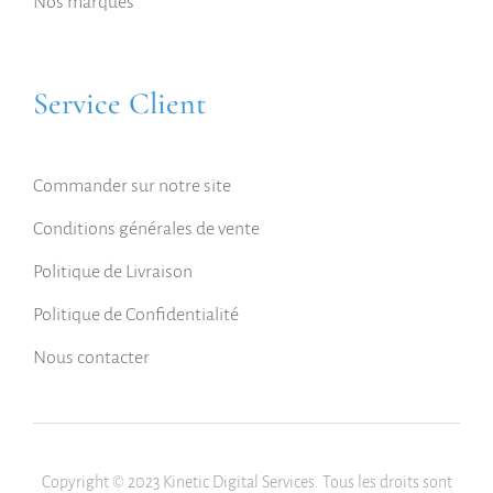
Nos marques
Service Client
Commander sur notre site
Conditions générales de vente
Politique de Livraison
Politique de Confidentialité
Nous contacter
Copyright © 2023 Kinetic Digital Services. Tous les droits sont