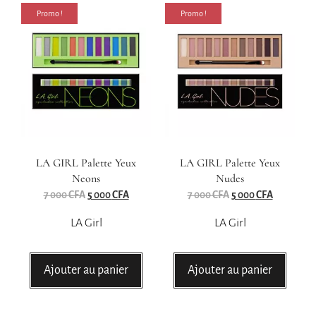
Promo !
Promo !
LA GIRL Palette Yeux
LA GIRL Palette Yeux
Neons
Nudes
7 000
CFA
5 000
CFA
7 000
CFA
5 000
CFA
LA Girl
LA Girl
Ajouter au panier
Ajouter au panier