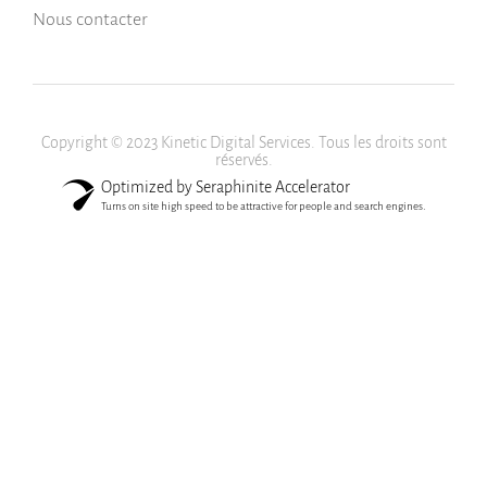
Nous contacter
Copyright © 2023 Kinetic Digital Services. Tous les droits sont
réservés.
Optimized by Seraphinite Accelerator
Turns on site high speed to be attractive for people and search engines.