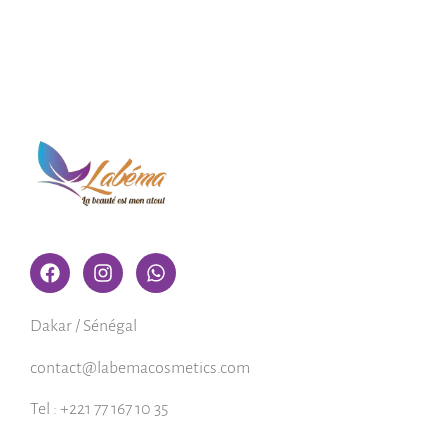
Dakar / Sénégal
contact@labemacosmetics.com
Tel : +221 77 167 10 35