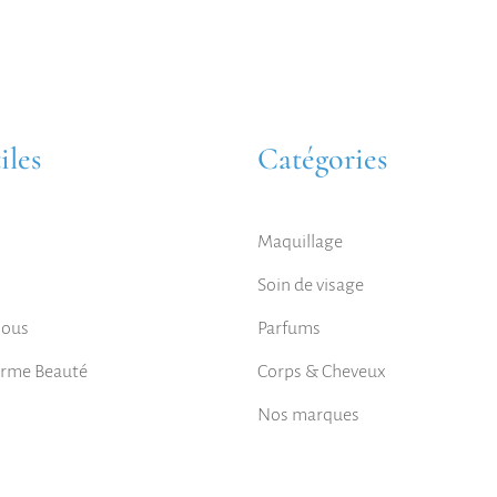
iles
Catégories
Maquillage
Soin de visage
nous
Parfums
orme Beauté
Corps & Cheveux
Nos marques