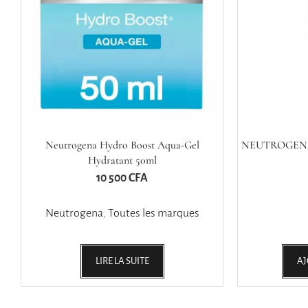
Neutrogena Hydro Boost Aqua-Gel
NEUTROGENA S
Hydratant 50ml
10 500
CFA
Neutrogena
,
Toutes les marques
LIRE LA SUITE
AJ