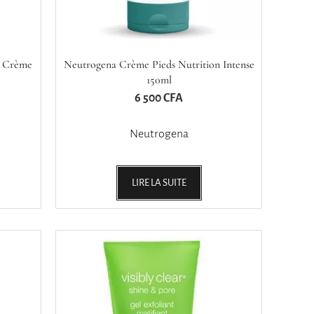
 Crème
Neutrogena Crème Pieds Nutrition Intense
150ml
6 500
CFA
Neutrogena
LIRE LA SUITE