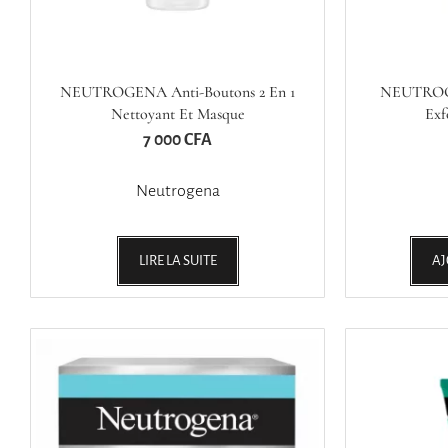
NEUTROGENA Anti-Boutons 2 En 1
NEUTROGE
Nettoyant Et Masque
Exf
7 000
CFA
Neutrogena
LIRE LA SUITE
AJ