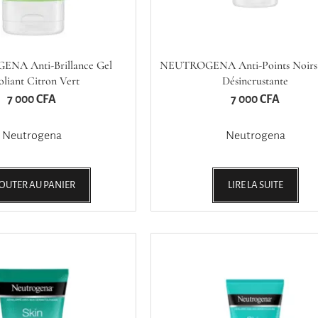
NA Anti-Brillance Gel
NEUTROGENA Anti-Points Noirs
oliant Citron Vert
Désincrustante
7 000
CFA
7 000
CFA
Neutrogena
Neutrogena
OUTER AU PANIER
LIRE LA SUITE