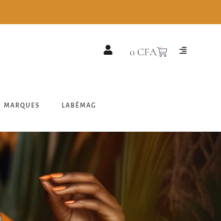
0
0
CFA
MARQUES
LABÉMAG