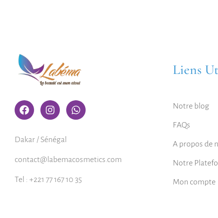
Liens Ut
Notre blog
FAQs
Dakar / Sénégal
A propos de 
contact@labemacosmetics.com
Notre Platef
Tel : +221 77 167 10 35
Mon compte