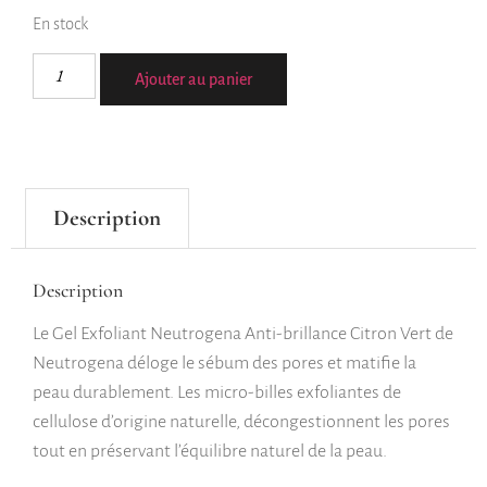
En stock
Ajouter au panier
Description
Description
Le Gel Exfoliant Neutrogena Anti-brillance Citron Vert de
Neutrogena déloge le sébum des pores et matifie la
peau durablement. Les micro-billes exfoliantes de
cellulose d’origine naturelle, décongestionnent les pores
tout en préservant l’équilibre naturel de la peau.