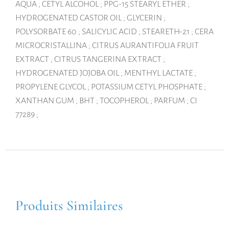
AQUA ; CETYL ALCOHOL ; PPG-15 STEARYL ETHER ;
HYDROGENATED CASTOR OIL ; GLYCERIN ;
POLYSORBATE 60 ; SALICYLIC ACID ; STEARETH-21 ; CERA
MICROCRISTALLINA ; CITRUS AURANTIFOLIA FRUIT
EXTRACT ; CITRUS TANGERINA EXTRACT ;
HYDROGENATED JOJOBA OIL ; MENTHYL LACTATE ;
PROPYLENE GLYCOL ; POTASSIUM CETYL PHOSPHATE ;
XANTHAN GUM ; BHT ; TOCOPHEROL ; PARFUM ; CI
77289 ;
Produits Similaires