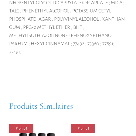
NEOPENTYL GLYCOL DICAPRYLATE/DICAPRATE ; MICA ;
TALC ; PHENETHYL ALCOHOL ; POTASSIUM CETYL
PHOSPHATE ; AGAR ; POLYVINYL ALCOHOL ; XANTHAN
GUM ; PPG-2 METHYL ETHER ; BHT ;
METHYLISOTHIAZOLINONE ; PHENOXYETHANOL ;
PARFUM ; HEXYL CINNAMAL ; 77492 ; 73360 ; 77891;
77491;
Produits Similaires
Promo !
Promo !