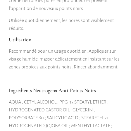
crème nettoie les pores en profondeur et prévient
l’apparition de nouveaux points noirs.
Utilisée quotidiennement, les pores sont visiblement
réduits.
Utilisation
Recommandé pour un usage quotidien. Appliquer sur
visage humide, masser délicatement en insistant sur les
zones propices aux points noirs. Rincer abondamment.
Ingrédients Neutrogena Anti-Points Noirs
AQUA ; CETYL ALCOHOL ; PPG-15 STEARYL ETHER ;
HYDROGENATED CASTOR OIL ; GLYCERIN ;
POLYSORBATE 60 ; SALICYLIC ACID ; STEARETH-21 ;
HYDROGENATED JOJOBA OIL ; MENTHYL LACTATE ;