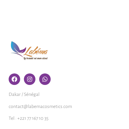
Dakar / Sénégal
contact@labemacosmetics.com
Tel : +221 77 167 10 35