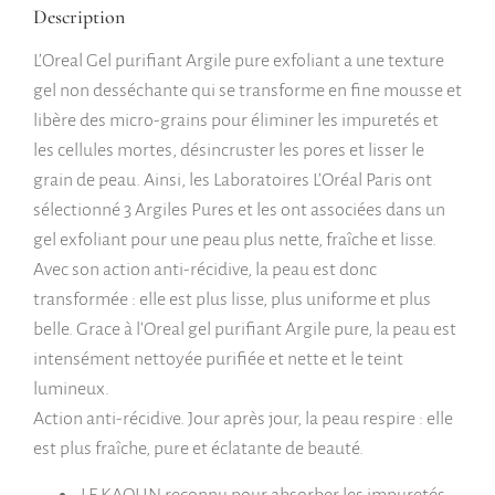
Description
L’Oreal Gel purifiant Argile pure exfoliant a une texture
gel non desséchante qui se transforme en fine mousse et
libère des micro-grains pour éliminer les impuretés et
les cellules mortes, désincruster les pores et lisser le
grain de peau. Ainsi, les Laboratoires L’Oréal Paris ont
sélectionné 3 Argiles Pures et les ont associées dans un
gel exfoliant pour une peau plus nette, fraîche et lisse.
Avec son action anti-récidive, la peau est donc
transformée : elle est plus lisse, plus uniforme et plus
belle. Grace à l’Oreal gel purifiant Argile pure, la peau est
intensément nettoyée purifiée et nette et le teint
lumineux.
Action anti-récidive. Jour après jour, la peau respire : elle
est plus fraîche, pure et éclatante de beauté.
LE KAOLIN reconnu pour absorber les impuretés