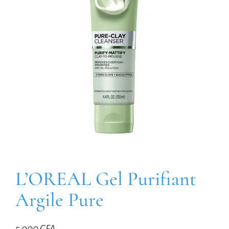
L’OREAL Gel Purifiant
Argile Pure
5 000
CFA