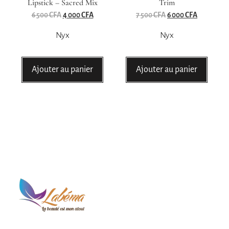
Lipstick – Sacred Mix
Trim
6 500
CFA
4 000
CFA
7 500
CFA
6 000
CFA
Nyx
Nyx
Ajouter au panier
Ajouter au panier