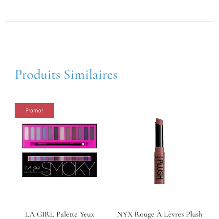
Produits Similaires
Promo !
LA GIRL Palette Yeux
NYX Rouge À Lèvres Plush