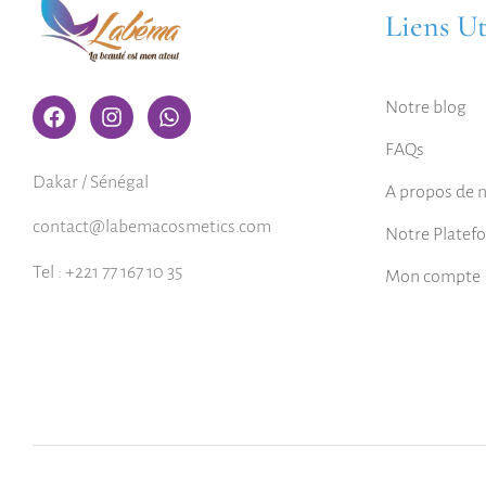
Liens Ut
Notre blog
FAQs
Dakar / Sénégal
A propos de 
contact@labemacosmetics.com
Notre Platef
Tel : +221 77 167 10 35
Mon compte