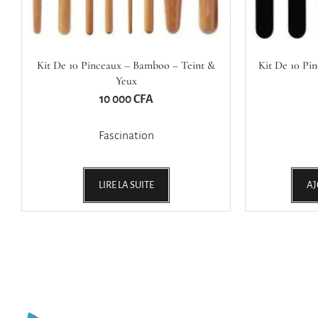
Kit De 10 Pinceaux – Bamboo – Teint &
Kit De 10 Pi
Yeux
10 000
CFA
Fascination
LIRE LA SUITE
AJ