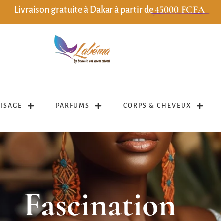
45000 FCFA
Livraison gratuite à Dakar à partir de
VISAGE
PARFUMS
CORPS & CHEVEUX
Fascination