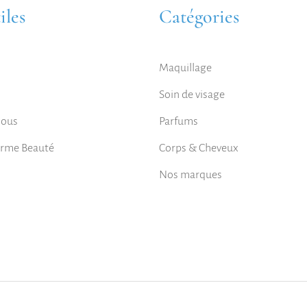
iles
Catégories
Maquillage
Soin de visage
nous
Parfums
orme Beauté
Corps & Cheveux
Nos marques