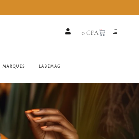
0
0
CFA
MARQUES
LABÉMAG