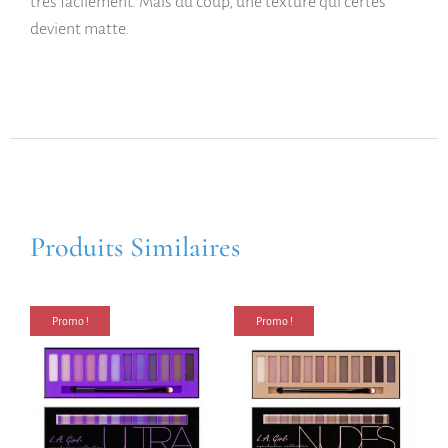
très facilement. Mais du coup, une texture qui certes
devient matte.
Produits Similaires
Promo !
Promo !