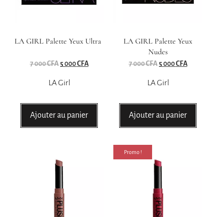
LA GIRL Palette Yeux Ultra
LA GIRL Palette Yeux
Nudes
7 000
CFA
5 000
CFA
7 000
CFA
5 000
CFA
LA Girl
LA Girl
Ajouter au panier
Ajouter au panier
Promo !