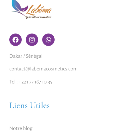
Dakar / Sénégal
contact@labemacosmetics.com
Tel : +221 77 167 10 35
Liens Utiles
Notre blog