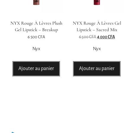
NYX Rouge À Lèvres Plush
NYX Rouge À Lèvres Gel
Gel Lipstick – Breakup
Lipstick – Sacred Mix
6 500
CFA
6 500
CFA
4 000
CFA
Nyx
Nyx
Ajouter au panier
Ajouter au panier