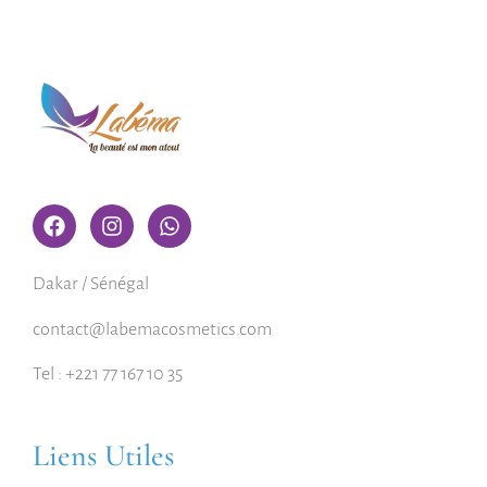
Dakar / Sénégal
contact@labemacosmetics.com
Tel : +221 77 167 10 35
Liens Utiles