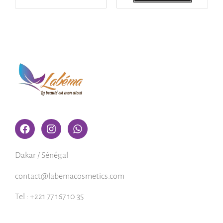
Dakar / Sénégal
contact@labemacosmetics.com
Tel : +221 77 167 10 35