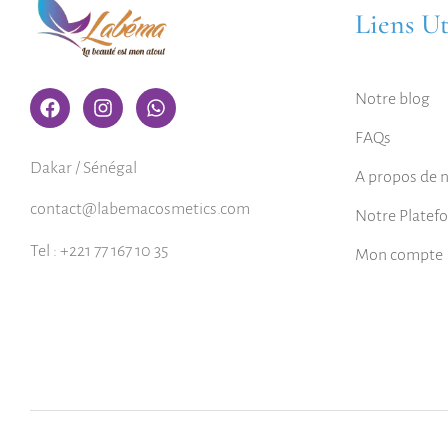
Liens Ut
Notre blog
FAQs
Dakar / Sénégal
A propos de 
contact@labemacosmetics.com
Notre Platef
Tel : +221 77 167 10 35
Mon compte