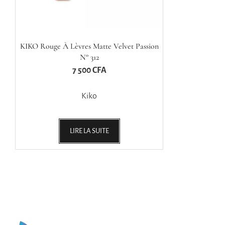
KIKO Rouge À Lèvres Matte Velvet Passion
N° 312
7 500
CFA
Kiko
LIRE LA SUITE