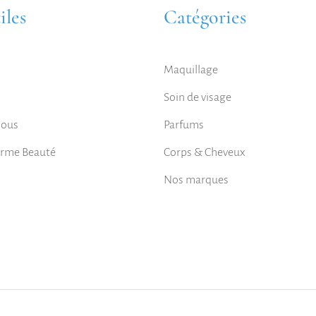
iles
Catégories
Maquillage
Soin de visage
nous
Parfums
orme Beauté
Corps & Cheveux
Nos marques