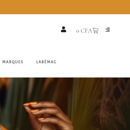
0
0
CFA
MARQUES
LABÉMAG