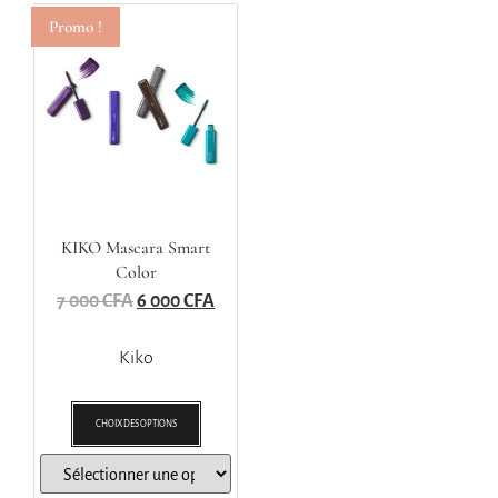
Promo !
KIKO Mascara Smart
Color
7 000
CFA
6 000
CFA
Kiko
CHOIX DES OPTIONS