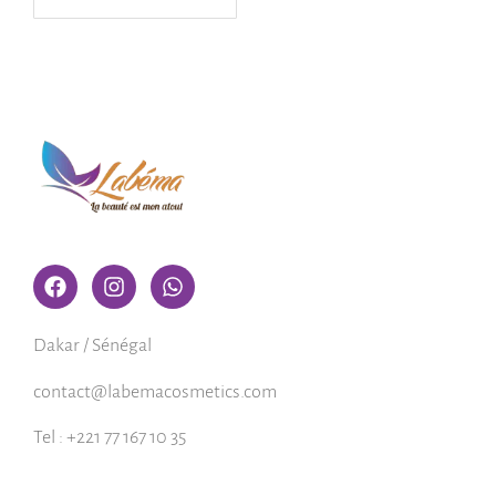
Dakar / Sénégal
contact@labemacosmetics.com
Tel : +221 77 167 10 35