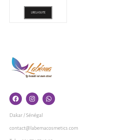
LIRE LA SUITE
Dakar / Sénégal
contact@labemacosmetics.com