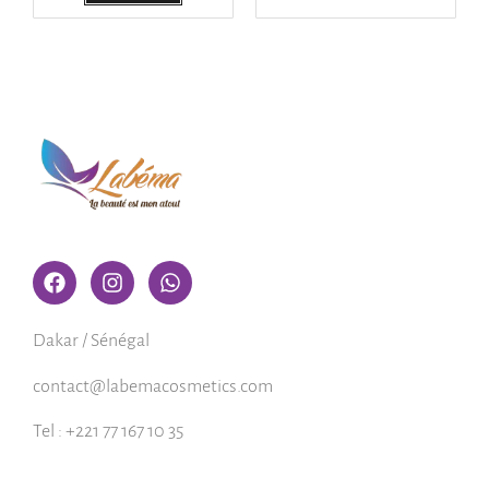
Dakar / Sénégal
contact@labemacosmetics.com
Tel : +221 77 167 10 35