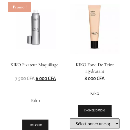
Promo !
KIKO Fixateur Maquillage
KIKO Fond De Teint
Hydratant
7 500
CFA
6 000
CFA
8 000
CFA
Kiko
Kiko
CHOIX DES OPTIONS
LIRE LA SUITE