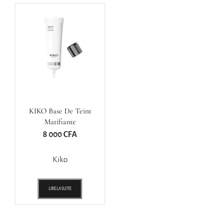
KIKO Base De Teint
Matifiante
8 000
CFA
Kiko
LIRE LA SUITE