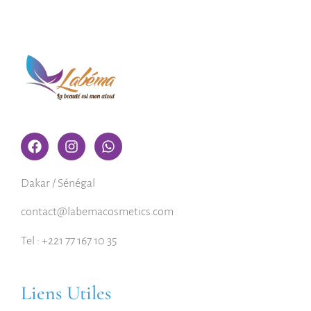
Dakar / Sénégal
contact@labemacosmetics.com
Tel : +221 77 167 10 35
Liens Utiles