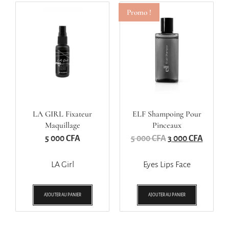
Promo !
LA GIRL Fixateur
ELF Shampoing Pour
Maquillage
Pinceaux
5 000
CFA
5 000
CFA
3 000
CFA
LA Girl
Eyes Lips Face
AJOUTER AU PANIER
AJOUTER AU PANIER