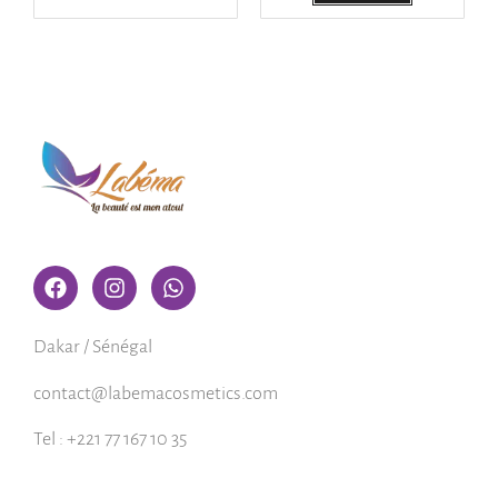
Dakar / Sénégal
contact@labemacosmetics.com
Tel : +221 77 167 10 35