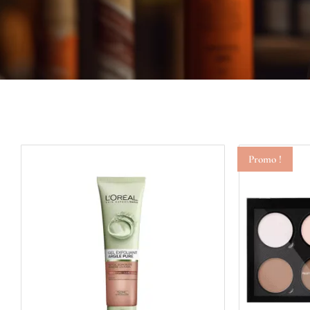
Promo !