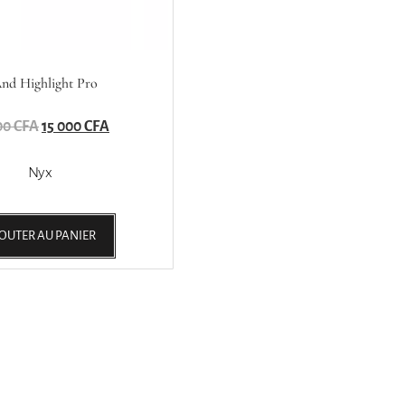
nd Highlight Pro
00
CFA
15 000
CFA
Nyx
OUTER AU PANIER