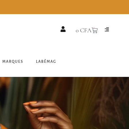
0
0
CFA
MARQUES
LABÉMAG