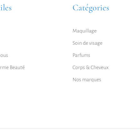
iles
Catégories
Maquillage
Soin de visage
nous
Parfums
orme Beauté
Corps & Cheveux
Nos marques