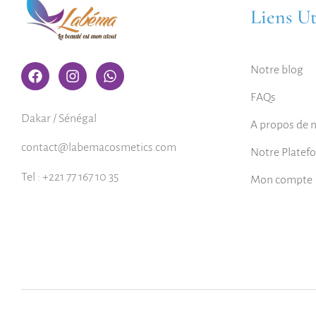
Liens Ut
Notre blog
FAQs
Dakar / Sénégal
A propos de 
contact@labemacosmetics.com
Notre Platef
Tel : +221 77 167 10 35
Mon compte