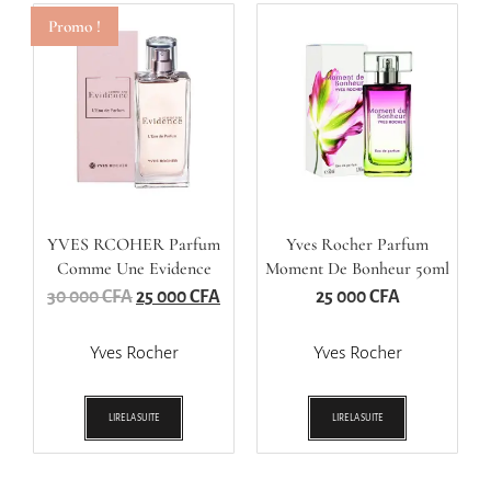
Promo !
YVES RCOHER Parfum
Yves Rocher Parfum
Comme Une Evidence
Moment De Bonheur 50ml
100ml
30 000
CFA
25 000
CFA
25 000
CFA
Yves Rocher
Yves Rocher
LIRE LA SUITE
LIRE LA SUITE