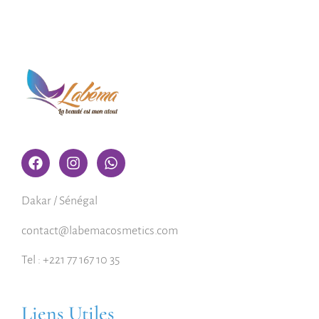
Dakar / Sénégal
contact@labemacosmetics.com
Tel : +221 77 167 10 35
Liens Utiles