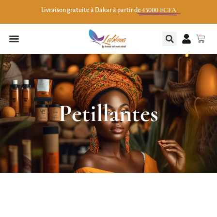
45000 FCFA
Livraison gratuite à Dakar à partir de
0
Petillantes