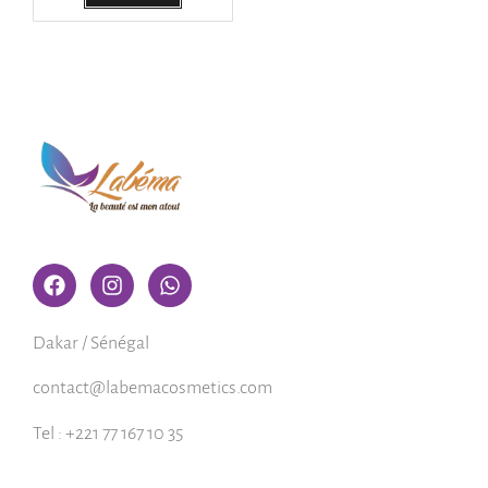
Dakar / Sénégal
contact@labemacosmetics.com
Tel : +221 77 167 10 35