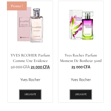
Promo !
YVES RCOHER Parfum
Yves Rocher Parfum
Comme Une Evidence
Moment De Bonheur 50ml
100ml
30 000
CFA
25 000
CFA
25 000
CFA
Yves Rocher
Yves Rocher
LIRE LA SUITE
LIRE LA SUITE