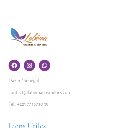
Dakar / Sénégal
contact@labemacosmetics.com
Tel : +221 77 167 10 35
Liens Utiles