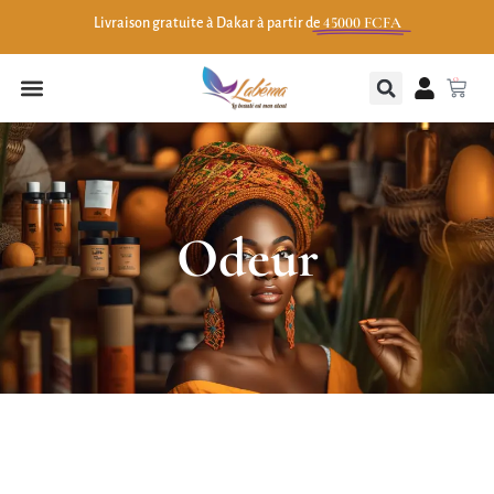
45000 FCFA
Livraison gratuite à Dakar à partir de
0
Odeur