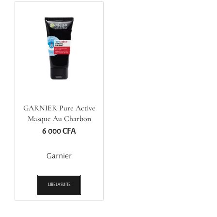
GARNIER Pure Active
Masque Au Charbon
6 000
CFA
Garnier
LIRE LA SUITE