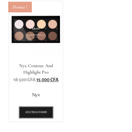
Promo !
Nyx Contour And
Highlight Pro
18 500
CFA
15 000
CFA
Nyx
AJOUTER AU PANIER