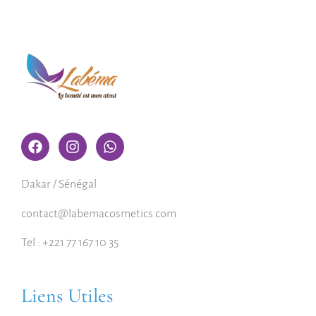
Dakar / Sénégal
contact@labemacosmetics.com
Tel : +221 77 167 10 35
Liens Utiles