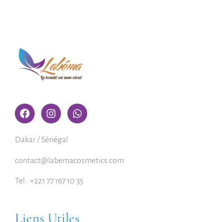
Dakar / Sénégal
contact@labemacosmetics.com
Tel : +221 77 167 10 35
Liens Utiles