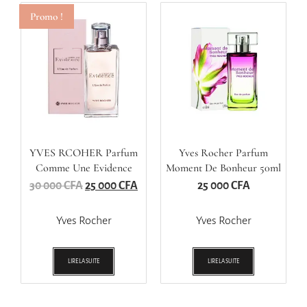
Promo !
YVES RCOHER Parfum
Yves Rocher Parfum
Comme Une Evidence
Moment De Bonheur 50ml
100ml
30 000
CFA
25 000
CFA
25 000
CFA
Yves Rocher
Yves Rocher
LIRE LA SUITE
LIRE LA SUITE