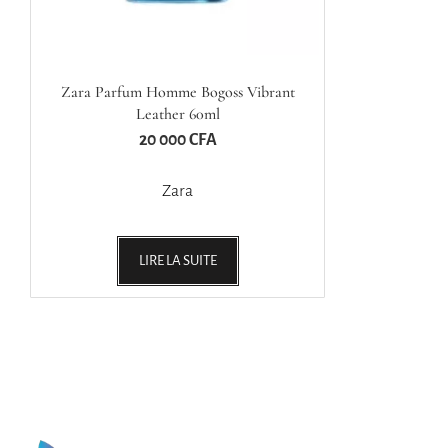
Zara Parfum Homme Bogoss Vibrant
Leather 60ml
20 000
CFA
Zara
LIRE LA SUITE