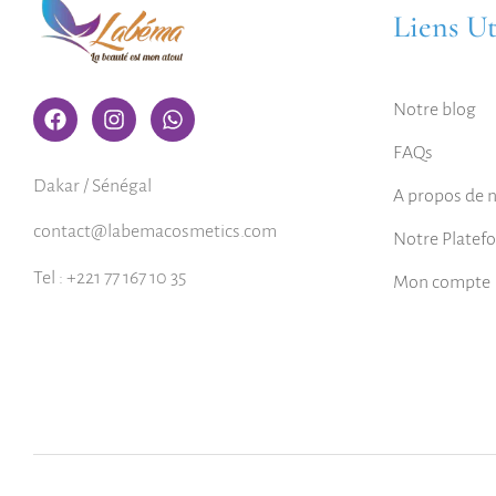
Liens Ut
Notre blog
FAQs
Dakar / Sénégal
A propos de 
contact@labemacosmetics.com
Notre Platef
Tel : +221 77 167 10 35
Mon compte