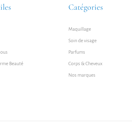
iles
Catégories
Maquillage
Soin de visage
nous
Parfums
orme Beauté
Corps & Cheveux
Nos marques