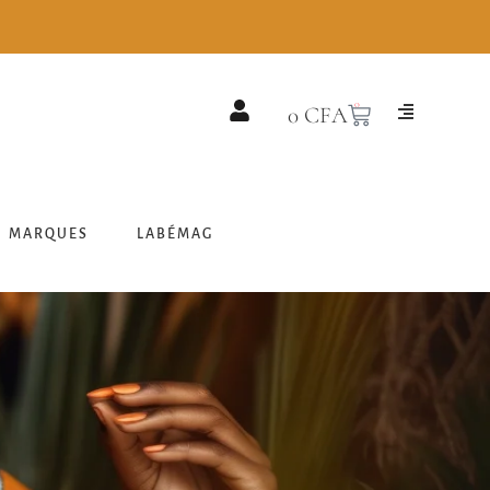
0
0
CFA
MARQUES
LABÉMAG