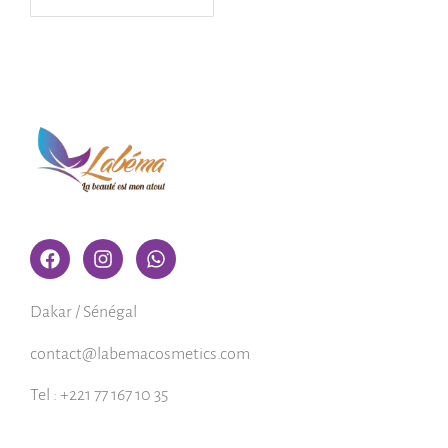
Dakar / Sénégal
contact@labemacosmetics.com
Tel : +221 77 167 10 35